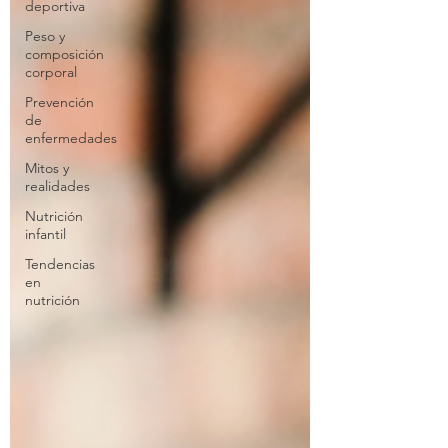
deportiva
Peso y
composición
corporal
Prevención
de
enfermedades
Mitos y
realidades
Nutrición
infantil
Tendencias
en
nutrición