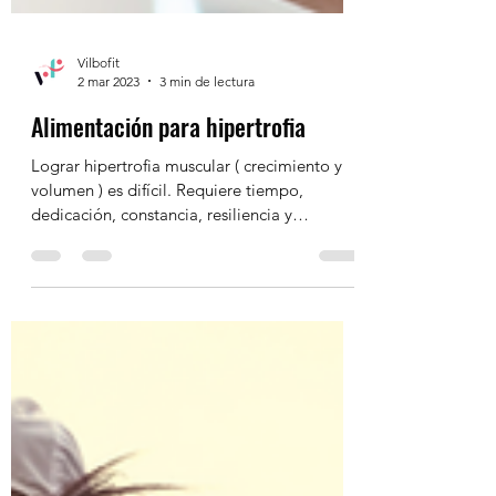
Vilbofit
2 mar 2023
3 min de lectura
Alimentación para hipertrofia
Lograr hipertrofia muscular ( crecimiento y
volumen ) es difícil. Requiere tiempo,
dedicación, constancia, resiliencia y
motivación...