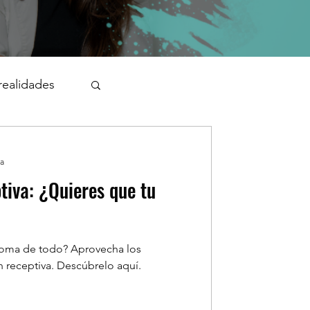
realidades
ra
tiva: ¿Quieres que tu
?
 coma de todo? Aprovecha los
n receptiva. Descúbrelo aquí.