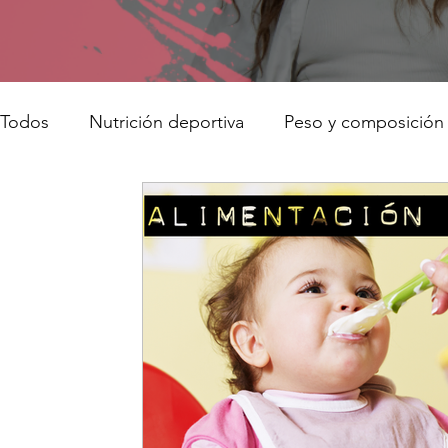
Todos
Nutrición deportiva
Peso y composición 
Nutrición infantil
Tendencias en nutrición