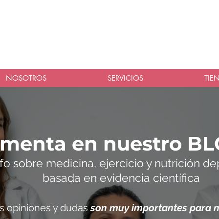
NOSOTROS
SERVICIOS
TIE
omenta en nuestro BL
nfo sobre medicina, ejercicio y nutrición de
basada en evidencia científica
s opiniones y dudas
son muy importantes para 