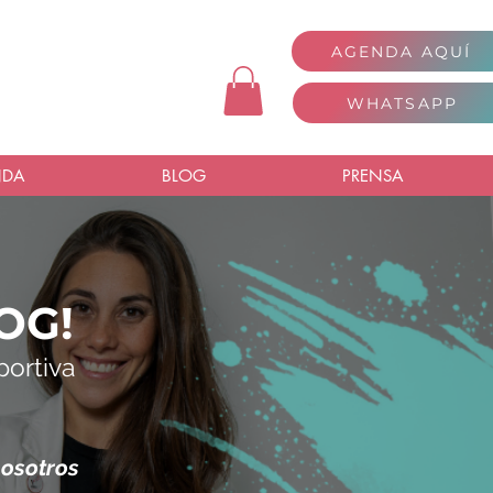
AGENDA AQUÍ
WHATSAPP
NDA
BLOG
PRENSA
OG!
portiva
nosotros