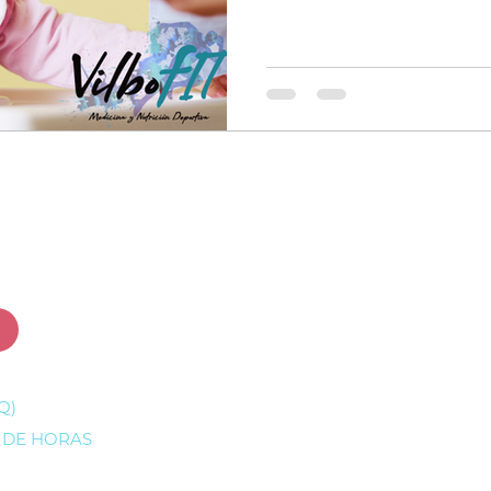
¡Recibe contenido EXCLUSIVO!
Q)
 DE HORAS