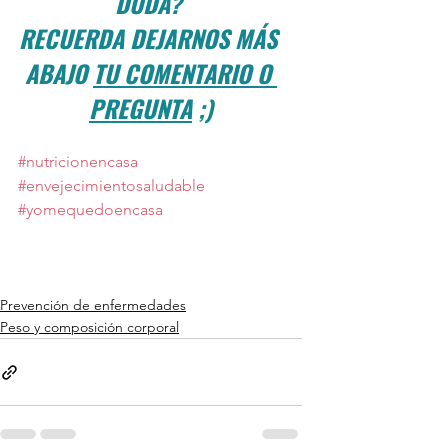
DUDA? 
RECUERDA DEJARNOS MÁS 
ABAJO 
TU COMENTARIO O 
PREGUNTA
 ;)
#nutricionencasa
#envejecimientosaludable
#yomequedoencasa
Prevención de enfermedades
Peso y composición corporal