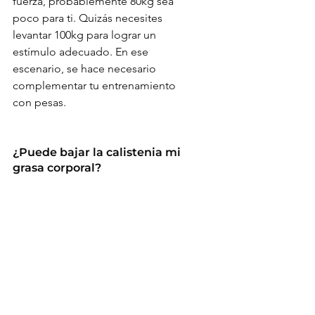
fuerza, probablemente 80kg sea 
poco para ti. Quizás necesites 
levantar 100kg para lograr un 
estímulo adecuado. En ese 
escenario, se hace necesario 
complementar tu entrenamiento 
con pesas.
¿Puede bajar la calistenia mi 
grasa corporal?