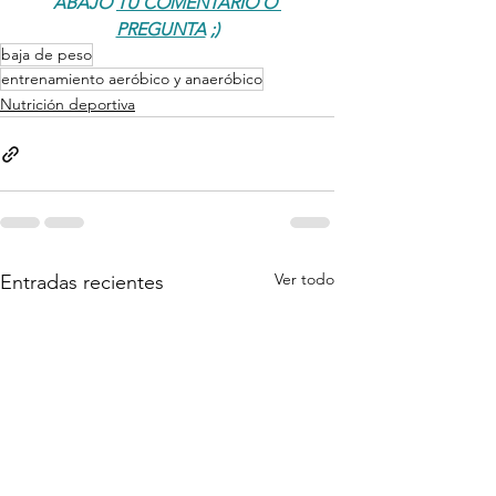
ABAJO 
TU COMENTARIO O 
PREGUNTA
 ;)
baja de peso
entrenamiento aeróbico y anaeróbico
Nutrición deportiva
Ver todo
Entradas recientes